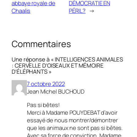
abbaye royale de
DÉMOCRATIE EN
Chaalis
PÉRIL?
→
Commentaires
Une réponse à « INTELLIGENCES ANIMALES
: CERVELLE D’OISEAUX ET MÉMOIRE
D’ÉLÉPHANTS »
7 octobre 2022
Jean Michel BUCHOUD
Pas si bêtes!
Merci à Madame POUYDEBAT d’avoir
essayé de nous montrer/démontrer
que les animaux ne sont pas si bêtes.
Avec sa force de conviction, Madame