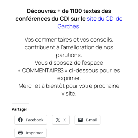
Découvrez + de 1100 textes des
conférences du CDI sur le
site du CDI de
Garches
Vos commentaires et vos conseils,
contribuent à l’amélioration de nos
parutions.
Vous disposez de l’espace
« COMMENTAIRES » ci-dessous pour les
exprimer.
Merci
et à bientôt
pour votre prochaine
visite.
Partager :
Facebook
X
E-mail
Imprimer