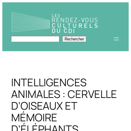
Aller
au
contenu
Rechercher
Rechercher
INTELLIGENCES
ANIMALES : CERVELLE
D’OISEAUX ET
MÉMOIRE
D’ÉLÉPHANTS