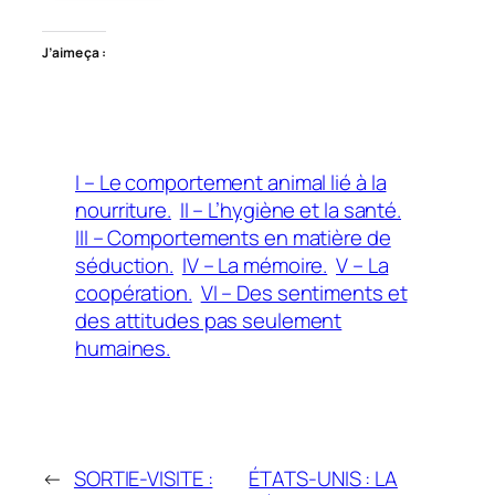
J’aime ça :
I – Le comportement animal lié à la
nourriture.
II – L’hygiène et la santé.
III – Comportements en matière de
séduction.
IV – La mémoire.
V – La
coopération.
VI – Des sentiments et
des attitudes pas seulement
humaines.
←
SORTIE-VISITE :
ÉTATS-UNIS : LA