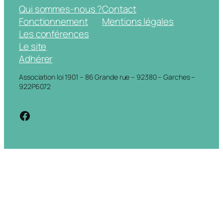
Qui sommes-nous ?
Contact
Fonctionnement
Mentions légales
Les conférences
Le site
Adhérer
Association loi 1901 – 86 Grande rue – 92380 – Garches –
922P6072
https://www.facebook.com/cdigarche