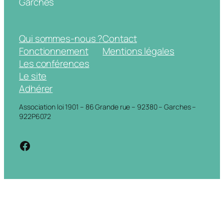
Garches
Qui sommes-nous ?
Contact
Fonctionnement
Mentions légales
Les conférences
Le site
Adhérer
Association loi 1901 – 86 Grande rue – 92380 – Garches –
922P6072
https://www.facebook.com/cdigarche