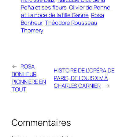
Peña et ses fleurs
Olivier de Penne
et La noce de la fille Ganne
Rosa
Bonheur
Théodore Rousseau
Thomery
←
ROSA
HISTOIRE DE L’OPÉRA DE
BONHEUR,
PARIS, DE LOUIS XIV À
PIONNIÈRE EN
CHARLES GARNIER
→
TOUT
Commentaires