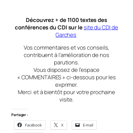
Découvrez + de 1100 textes des
conférences du CDI sur le
site du CDI de
Garches
Vos commentaires et vos conseils,
contribuent à l’amélioration de nos
parutions.
Vous disposez de l’espace
« COMMENTAIRES » ci-dessous pour les
exprimer.
Merci
et à bientôt
pour votre prochaine
visite.
Partager :
Facebook
X
E-mail