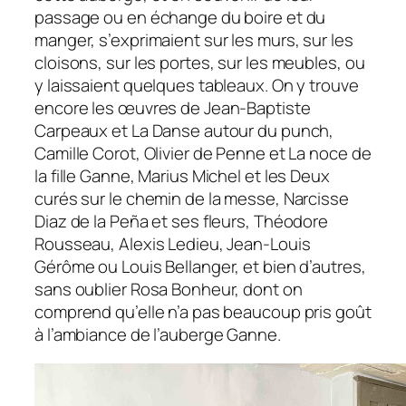
passage ou en échange du boire et du
manger, s’exprimaient sur les murs, sur les
cloisons, sur les portes, sur les meubles, ou
y laissaient quelques tableaux. On y trouve
encore les œuvres de Jean-Baptiste
Carpeaux et La Danse autour du punch,
Camille Corot, Olivier de Penne et La noce de
la fille Ganne, Marius Michel et les Deux
curés sur le chemin de la messe, Narcisse
Diaz de la Peña et ses fleurs, Théodore
Rousseau, Alexis Ledieu, Jean-Louis
Gérôme ou Louis Bellanger, et bien d’autres,
sans oublier Rosa Bonheur, dont on
comprend qu’elle n’a pas beaucoup pris goût
à l’ambiance de l’auberge Ganne.