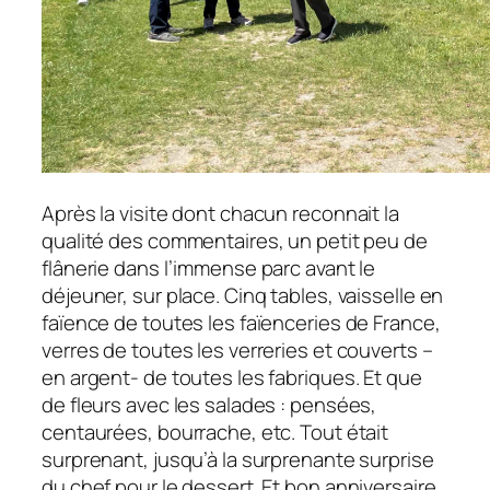
Après la visite dont chacun reconnait la
qualité des commentaires, un petit peu de
flânerie dans l’immense parc avant le
déjeuner, sur place. Cinq tables, vaisselle en
faïence de toutes les faïenceries de France,
verres de toutes les verreries et couverts –
en argent- de toutes les fabriques. Et que
de fleurs avec les salades : pensées,
centaurées, bourrache, etc. Tout était
surprenant, jusqu’à la surprenante surprise
du chef pour le dessert. Et bon anniversaire