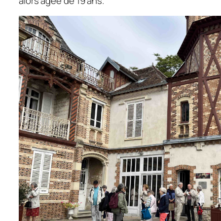
alors âgée de 19 ans.