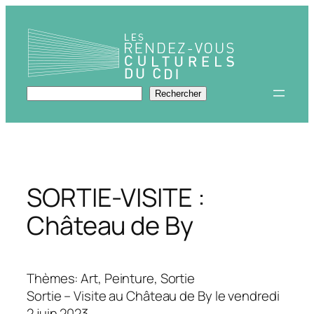
Aller
au
contenu
Rechercher
Rechercher
SORTIE-VISITE :
Château de By
Thèmes: Art, Peinture, Sortie
Sortie – Visite au Château de By le vendredi
2 juin 2023