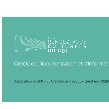
Cercle de Documentation et d'Informat
Association loi 1901 – 86 Grande rue – 92380 – Garches – 922