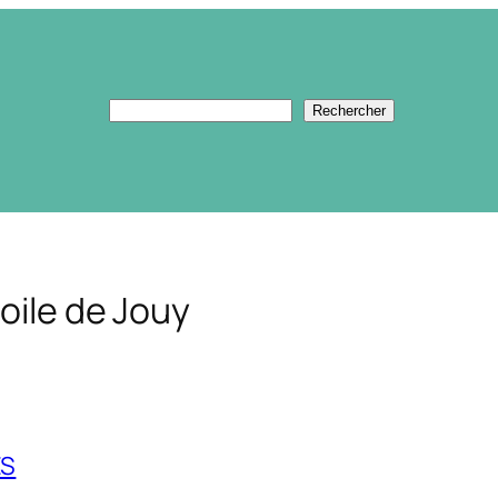
Rechercher
Rechercher
oile de Jouy
ES