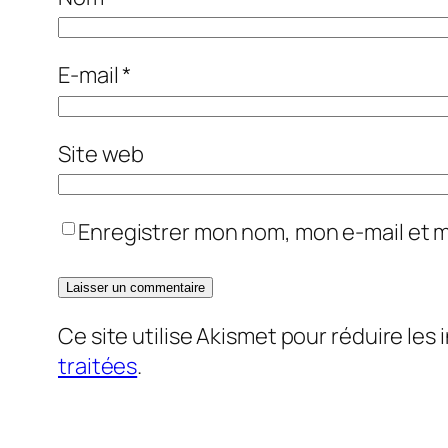
E-mail
*
Site web
Enregistrer mon nom, mon e-mail et 
Ce site utilise Akismet pour réduire les 
traitées
.