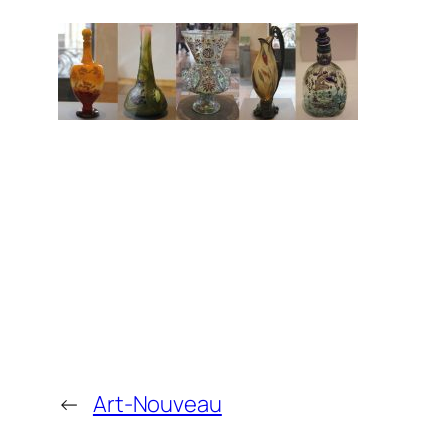
←
Art-Nouveau