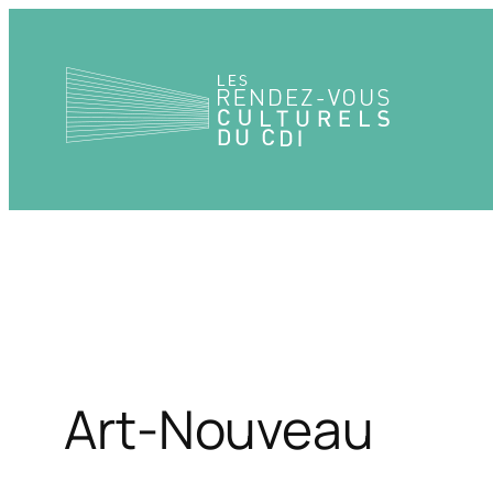
Aller
au
contenu
Art-Nouveau