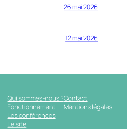
26 mai 2026
12 mai 2026
Qui sommes-nous ?
Contact
Fonctionnement
Mentions légales
Les conférences
Le site