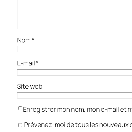
Nom
*
E-mail
*
Site web
Enregistrer mon nom, mon e-mail et 
Prévenez-moi de tous les nouveaux 