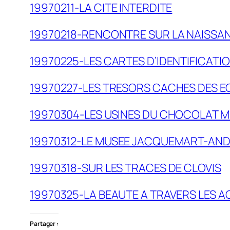
19970211-LA CITE INTERDITE
19970218-RENCONTRE SUR LA NAISSAN
19970225-LES CARTES D’IDENTIFICATI
19970227-LES TRESORS CACHES DES E
19970304-LES USINES DU CHOCOLAT M
19970312-LE MUSEE JACQUEMART-AN
19970318-SUR LES TRACES DE CLOVIS
19970325-LA BEAUTE A TRAVERS LES A
Partager :