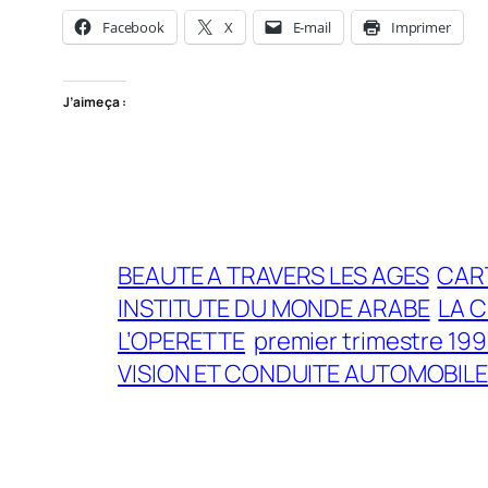
Facebook
X
E-mail
Imprimer
J’aime ça :
BEAUTE A TRAVERS LES AGES
CART
INSTITUTE DU MONDE ARABE
LA C
L’OPERETTE
premier trimestre 199
VISION ET CONDUITE AUTOMOBIL