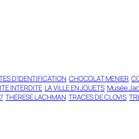
ES D’IDENTIFICATION
CHOCOLAT MENIER
C
ITE INTERDITE
LA VILLE EN JOUETS
Musée Ja
7
THERESE LACHMAN
TRACES DE CLOVIS
TR
E