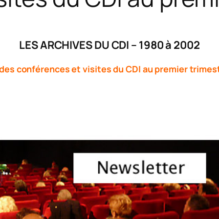
LES ARCHIVES DU CDI – 1980 à 2002
des conférences et visites du CDI au premier trimes