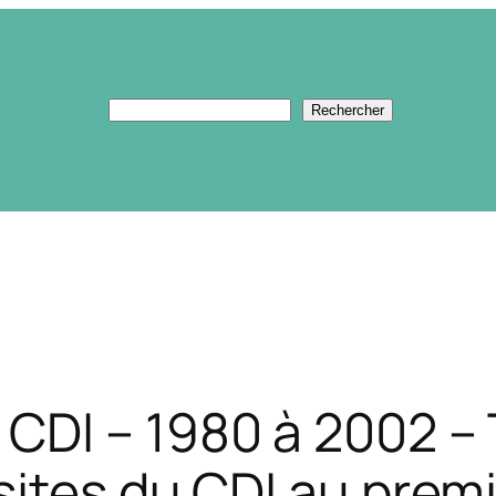
Rechercher
Rechercher
CDI – 1980 à 2002 – 
sites du CDI au premi