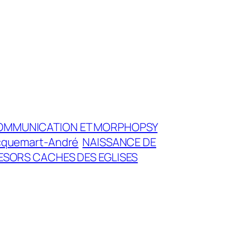
OMMUNICATION ET MORPHOPSY
cquemart-André
NAISSANCE DE
ESORS CACHES DES EGLISES