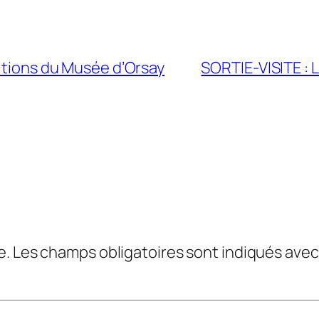
sitions du Musée d’Orsay
SORTIE-VISITE : L
e.
Les champs obligatoires sont indiqués ave