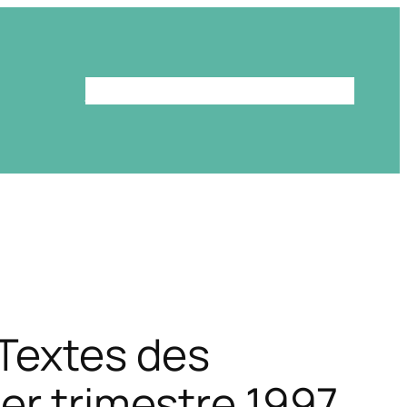
Le programme
La bibliothèque
Textes des
er trimestre 1997