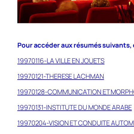
Pour accéder aux résumés suivants, cl
19970116-LA VILLE EN JOUETS
19970121-THERESE LACHMAN
19970128-COMMUNICATION ET MORP
19970131-INSTITUTE DU MONDE ARABE
19970204-VISION ET CONDUITE AUTOM