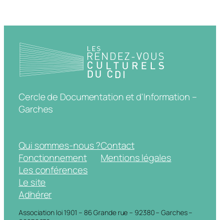
Cercle de Documentation et d'Information –
Garches
Qui sommes-nous ?
Contact
Fonctionnement
Mentions légales
Les conférences
Le site
Adhérer
Association loi 1901 – 86 Grande rue – 92380 – Garches –