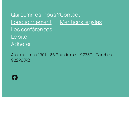
Qui sommes-nous ?
Contact
Fonctionnement
Mentions légales
Les conférences
Le site
Adhérer
Association loi 1901 – 86 Grande rue – 92380 – Garches –
922P6072
https://www.facebook.com/cdigarche