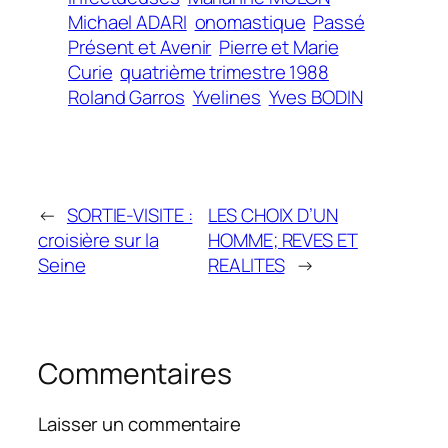
Michael ADARI
onomastique
Passé
Présent et Avenir
Pierre et Marie
Curie
quatrième trimestre 1988
Roland Garros
Yvelines
Yves BODIN
←
SORTIE-VISITE :
LES CHOIX D’UN
croisière sur la
HOMME; REVES ET
Seine
REALITES
→
Commentaires
Laisser un commentaire