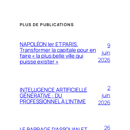
PLUS DE PUBLICATIONS
NAPOLÉON Ier ET PARIS.
9
Transformer la capitale pour en
juin
faire « la plus belle ville qui
2026
puisse exister »
2
INTELLIGENCE ARTIFICIELLE
juin
GÉNÉRATIVE : DU
PROFESSIONNEL À L’INTIME
2026
26
LE BARRAGE D’ASSOUAN ET