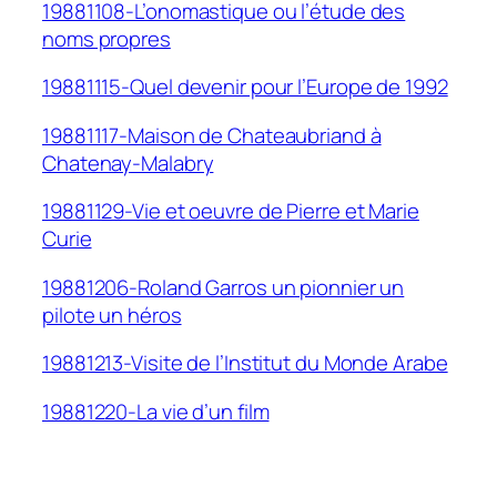
19881108-L’onomastique ou l’étude des
noms propres
19881115-Quel devenir pour l’Europe de 1992
19881117-Maison de Chateaubriand à
Chatenay-Malabry
19881129-Vie et oeuvre de Pierre et Marie
Curie
19881206-Roland Garros un pionnier un
pilote un héros
19881213-Visite de l’Institut du Monde Arabe
19881220-La vie d’un film