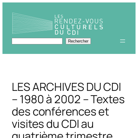
Aller
au
contenu
Rechercher
Rechercher
LES ARCHIVES DU CDI
– 1980 à 2002 – Textes
des conférences et
visites du CDI au
quatrième trimestre