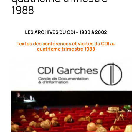
1988
LES ARCHIVES DU CDI – 1980 à 2002
Textes des conférences et visites du CDI au
quatrième trimestre 1988