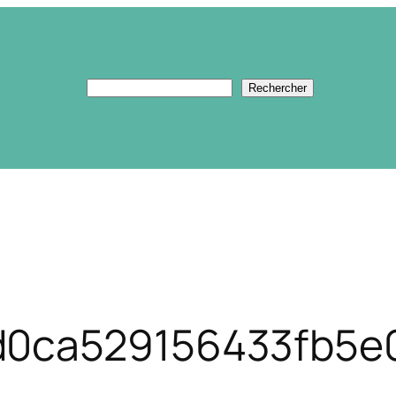
Rechercher
Rechercher
d0ca529156433fb5e