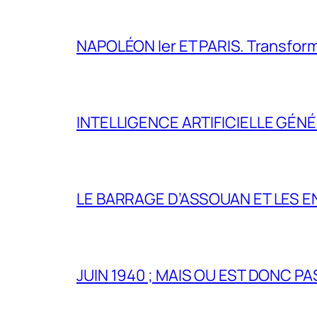
NAPOLÉON Ier ET PARIS. Transformer 
INTELLIGENCE ARTIFICIELLE GÉNÉ
LE BARRAGE D’ASSOUAN ET LES E
JUIN 1940 ; MAIS OU EST DONC P