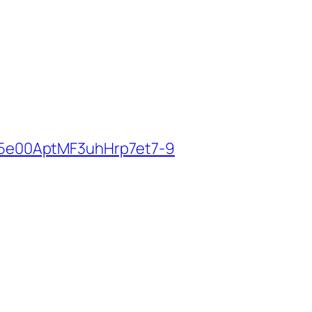
5e00AptMF3uhHrp7et7-9