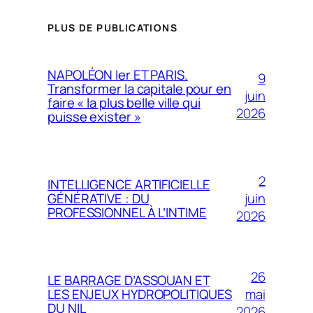
PLUS DE PUBLICATIONS
NAPOLÉON Ier ET PARIS.
9
Transformer la capitale pour en
juin
faire « la plus belle ville qui
2026
puisse exister »
2
INTELLIGENCE ARTIFICIELLE
juin
GÉNÉRATIVE : DU
PROFESSIONNEL À L’INTIME
2026
26
LE BARRAGE D’ASSOUAN ET
mai
LES ENJEUX HYDROPOLITIQUES
DU NIL
2026