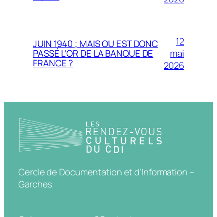
12
JUIN 1940 ; MAIS OU EST DONC
mai
PASSÉ L’OR DE LA BANQUE DE
FRANCE ?
2026
Cercle de Documentation et d'Information –
Garches