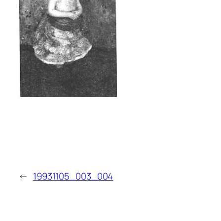
←
19931105_003_004