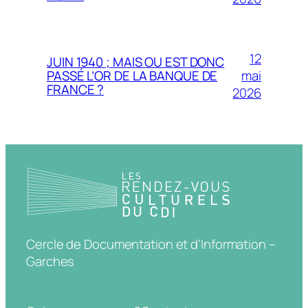
12
JUIN 1940 ; MAIS OU EST DONC
mai
PASSÉ L’OR DE LA BANQUE DE
FRANCE ?
2026
Cercle de Documentation et d'Information –
Garches