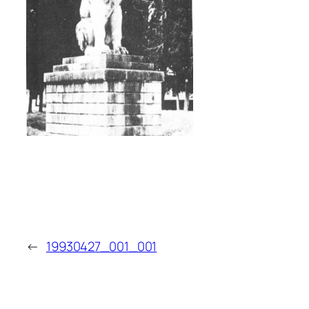
←
19930427_001_001