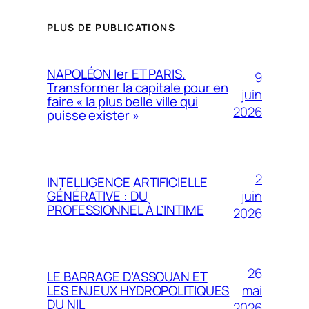
PLUS DE PUBLICATIONS
NAPOLÉON Ier ET PARIS.
9
Transformer la capitale pour en
juin
faire « la plus belle ville qui
2026
puisse exister »
2
INTELLIGENCE ARTIFICIELLE
juin
GÉNÉRATIVE : DU
PROFESSIONNEL À L’INTIME
2026
26
LE BARRAGE D’ASSOUAN ET
mai
LES ENJEUX HYDROPOLITIQUES
DU NIL
2026