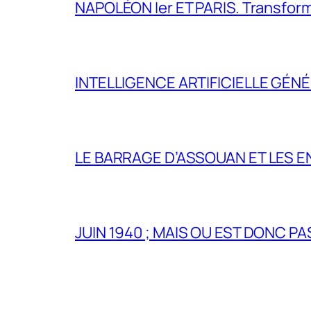
NAPOLÉON Ier ET PARIS. Transformer 
INTELLIGENCE ARTIFICIELLE GÉNÉ
LE BARRAGE D’ASSOUAN ET LES E
JUIN 1940 ; MAIS OU EST DONC P