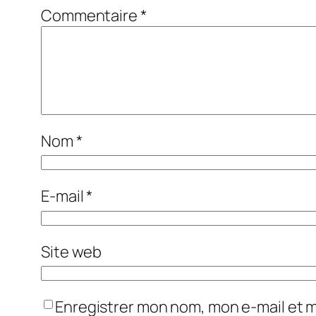
Commentaire
*
Nom
*
E-mail
*
Site web
Enregistrer mon nom, mon e-mail et 