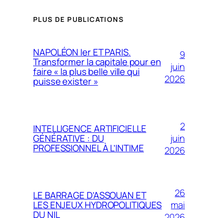
PLUS DE PUBLICATIONS
NAPOLÉON Ier ET PARIS.
9
Transformer la capitale pour en
juin
faire « la plus belle ville qui
2026
puisse exister »
2
INTELLIGENCE ARTIFICIELLE
juin
GÉNÉRATIVE : DU
PROFESSIONNEL À L’INTIME
2026
26
LE BARRAGE D’ASSOUAN ET
mai
LES ENJEUX HYDROPOLITIQUES
DU NIL
2026