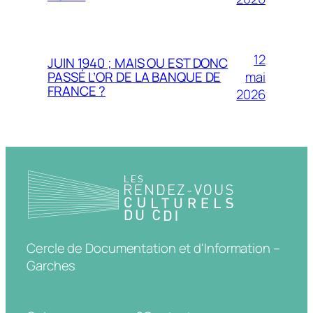
12
JUIN 1940 ; MAIS OU EST DONC
mai
PASSÉ L’OR DE LA BANQUE DE
FRANCE ?
2026
Cercle de Documentation et d'Information –
Garches