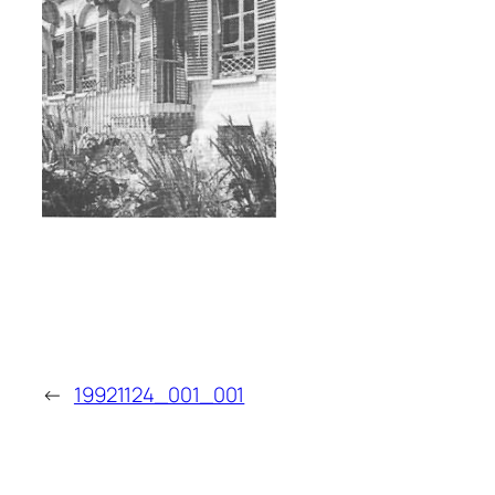
←
19921124_001_001