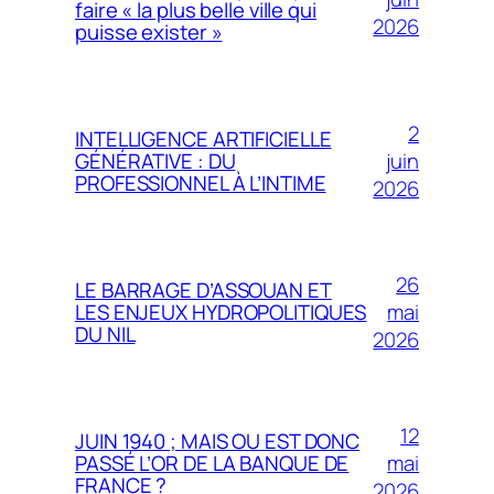
faire « la plus belle ville qui
2026
puisse exister »
2
INTELLIGENCE ARTIFICIELLE
juin
GÉNÉRATIVE : DU
PROFESSIONNEL À L’INTIME
2026
26
LE BARRAGE D’ASSOUAN ET
mai
LES ENJEUX HYDROPOLITIQUES
DU NIL
2026
12
JUIN 1940 ; MAIS OU EST DONC
mai
PASSÉ L’OR DE LA BANQUE DE
FRANCE ?
2026