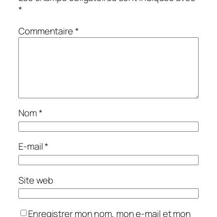
*
Commentaire
*
Nom
*
E-mail
*
Site web
Enregistrer mon nom, mon e-mail et mon