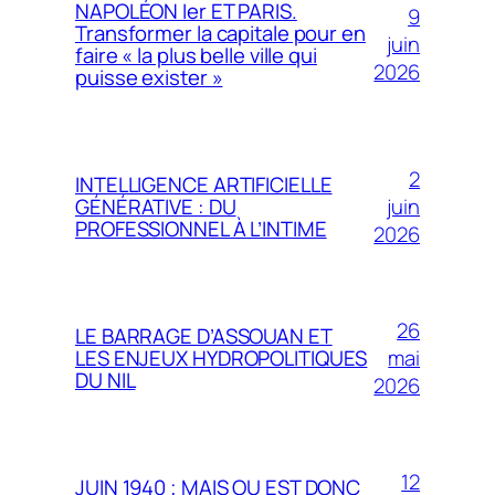
NAPOLÉON Ier ET PARIS.
9
Transformer la capitale pour en
juin
faire « la plus belle ville qui
2026
puisse exister »
2
INTELLIGENCE ARTIFICIELLE
juin
GÉNÉRATIVE : DU
PROFESSIONNEL À L’INTIME
2026
26
LE BARRAGE D’ASSOUAN ET
mai
LES ENJEUX HYDROPOLITIQUES
DU NIL
2026
12
JUIN 1940 ; MAIS OU EST DONC