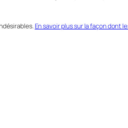
indésirables.
En savoir plus sur la façon dont