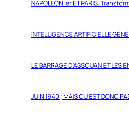
NAPOLÉON Ier ET PARIS. Transformer 
INTELLIGENCE ARTIFICIELLE GÉNÉ
LE BARRAGE D’ASSOUAN ET LES E
JUIN 1940 ; MAIS OU EST DONC P