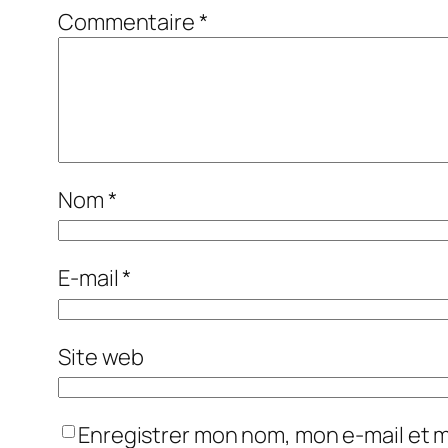
Commentaire
*
Nom
*
E-mail
*
Site web
Enregistrer mon nom, mon e-mail et 