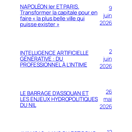
NAPOLÉON Ier ET PARIS.
9
Transformer la capitale pour en
juin
faire « la plus belle ville qui
2026
puisse exister »
2
INTELLIGENCE ARTIFICIELLE
juin
GÉNÉRATIVE : DU
PROFESSIONNEL À L’INTIME
2026
26
LE BARRAGE D’ASSOUAN ET
mai
LES ENJEUX HYDROPOLITIQUES
DU NIL
2026
12