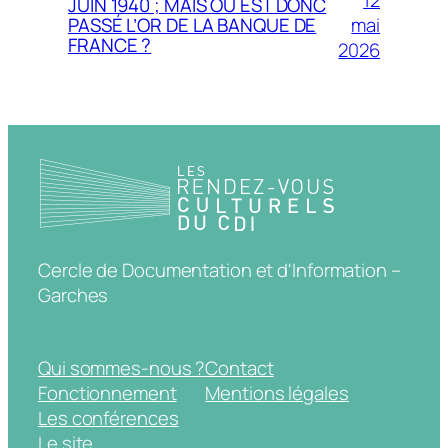
JUIN 1940 ; MAIS OU EST DONC
mai
PASSÉ L’OR DE LA BANQUE DE
FRANCE ?
2026
Cercle de Documentation et d'Information –
Garches
Qui sommes-nous ?
Contact
Fonctionnement
Mentions légales
Les conférences
Le site