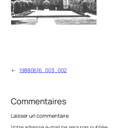
←
19880616_003_002
Commentaires
Laisser un commentaire
Votre adresse e-mail ne sera pas publiée.