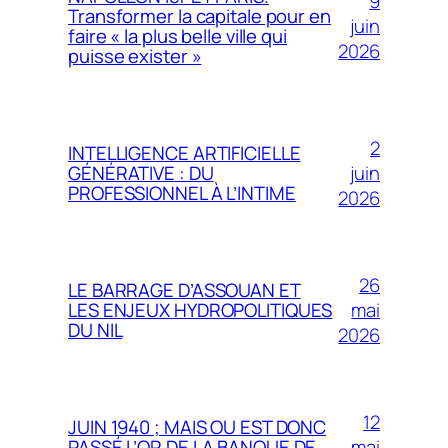
9
Transformer la capitale pour en
juin
faire « la plus belle ville qui
2026
puisse exister »
2
INTELLIGENCE ARTIFICIELLE
juin
GÉNÉRATIVE : DU
PROFESSIONNEL À L’INTIME
2026
26
LE BARRAGE D’ASSOUAN ET
mai
LES ENJEUX HYDROPOLITIQUES
DU NIL
2026
12
JUIN 1940 ; MAIS OU EST DONC
mai
PASSÉ L’OR DE LA BANQUE DE