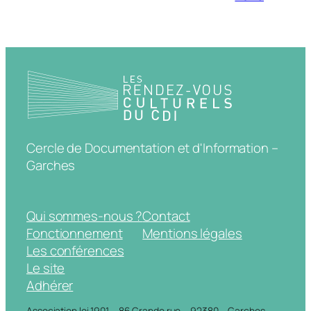
Cercle de Documentation et d'Information –
Garches
Qui sommes-nous ?
Contact
Fonctionnement
Mentions légales
Les conférences
Le site
Adhérer
Association loi 1901 – 86 Grande rue – 92380 – Garches –