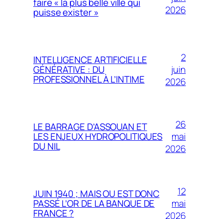
faire « la plus belle ville qui
2026
puisse exister »
2
INTELLIGENCE ARTIFICIELLE
juin
GÉNÉRATIVE : DU
PROFESSIONNEL À L’INTIME
2026
26
LE BARRAGE D’ASSOUAN ET
mai
LES ENJEUX HYDROPOLITIQUES
DU NIL
2026
12
JUIN 1940 ; MAIS OU EST DONC
mai
PASSÉ L’OR DE LA BANQUE DE
FRANCE ?
2026