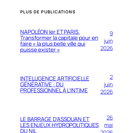
PLUS DE PUBLICATIONS
NAPOLÉON Ier ET PARIS.
9
Transformer la capitale pour en
juin
faire « la plus belle ville qui
2026
puisse exister »
2
INTELLIGENCE ARTIFICIELLE
juin
GÉNÉRATIVE : DU
PROFESSIONNEL À L’INTIME
2026
26
LE BARRAGE D’ASSOUAN ET
mai
LES ENJEUX HYDROPOLITIQUES
DU NIL
2026