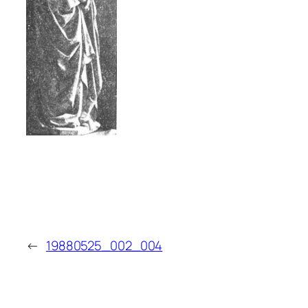
←
19880525_002_004