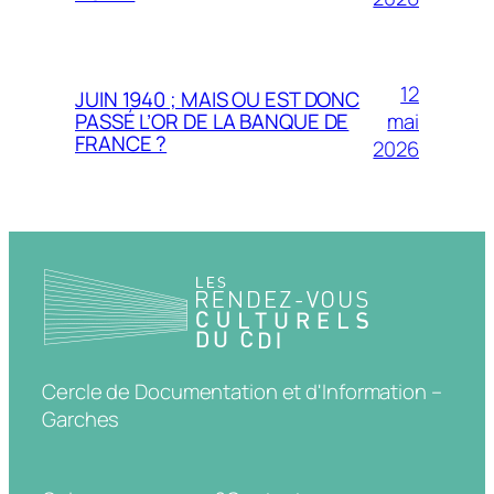
12
JUIN 1940 ; MAIS OU EST DONC
mai
PASSÉ L’OR DE LA BANQUE DE
FRANCE ?
2026
Cercle de Documentation et d'Information –
Garches