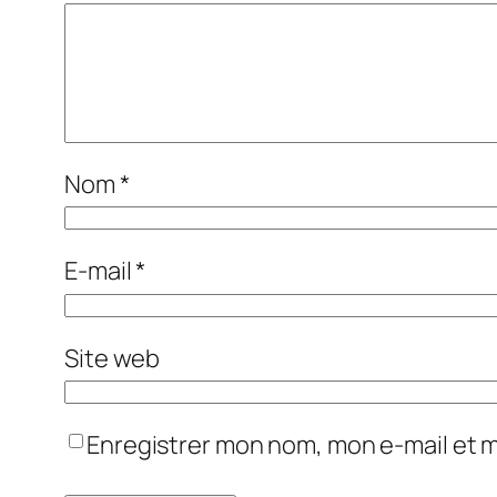
Nom
*
E-mail
*
Site web
Enregistrer mon nom, mon e-mail et 