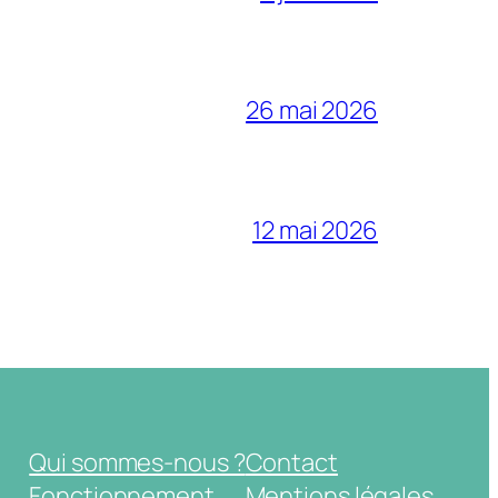
26 mai 2026
12 mai 2026
Qui sommes-nous ?
Contact
Fonctionnement
Mentions légales