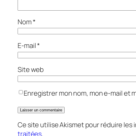
Nom
*
E-mail
*
Site web
Enregistrer mon nom, mon e-mail et 
Ce site utilise Akismet pour réduire les 
traitées
.