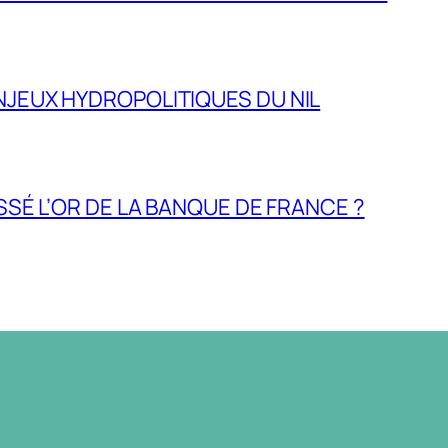
NJEUX HYDROPOLITIQUES DU NIL
ASSÉ L’OR DE LA BANQUE DE FRANCE ?