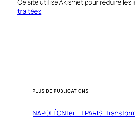
Ce site utilise Akismet pour réduire les 
traitées
.
PLUS DE PUBLICATIONS
NAPOLÉON Ier ET PARIS. Transformer 