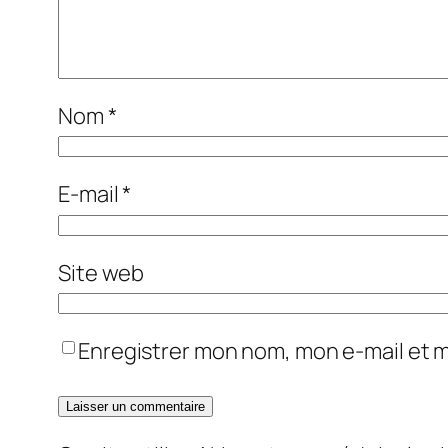
Nom
*
E-mail
*
Site web
Enregistrer mon nom, mon e-mail et 