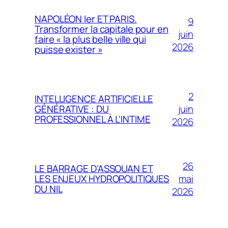
NAPOLÉON Ier ET PARIS.
9
Transformer la capitale pour en
juin
faire « la plus belle ville qui
2026
puisse exister »
2
INTELLIGENCE ARTIFICIELLE
juin
GÉNÉRATIVE : DU
PROFESSIONNEL À L’INTIME
2026
26
LE BARRAGE D’ASSOUAN ET
mai
LES ENJEUX HYDROPOLITIQUES
DU NIL
2026