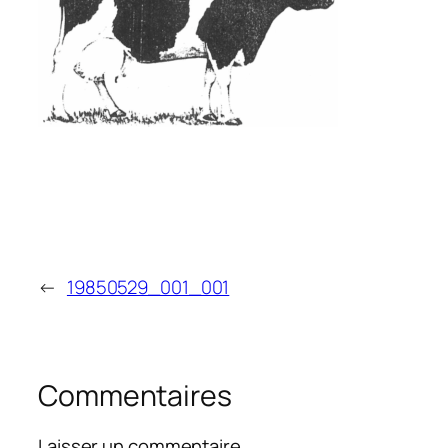
←
19850529_001_001
Commentaires
Laisser un commentaire