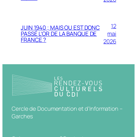
12
JUIN 1940 ; MAIS OU EST DONC
mai
PASSÉ L’OR DE LA BANQUE DE
FRANCE ?
2026
Cercle de Documentation et d'Information –
Garches