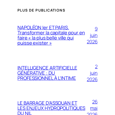
PLUS DE PUBLICATIONS
NAPOLÉON Ier ET PARIS.
9
Transformer la capitale pour en
juin
faire « la plus belle ville qui
2026
puisse exister »
2
INTELLIGENCE ARTIFICIELLE
juin
GÉNÉRATIVE : DU
PROFESSIONNEL À L’INTIME
2026
26
LE BARRAGE D’ASSOUAN ET
mai
LES ENJEUX HYDROPOLITIQUES
DU NIL
2026