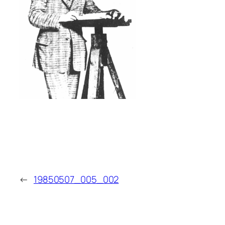
←
19850507_005_002