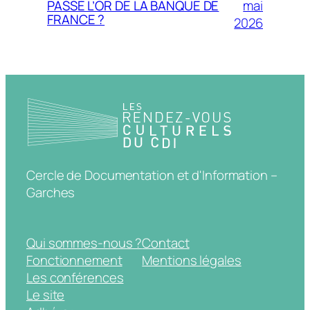
mai
PASSÉ L’OR DE LA BANQUE DE
FRANCE ?
2026
Cercle de Documentation et d'Information –
Garches
Qui sommes-nous ?
Contact
Fonctionnement
Mentions légales
Les conférences
Le site