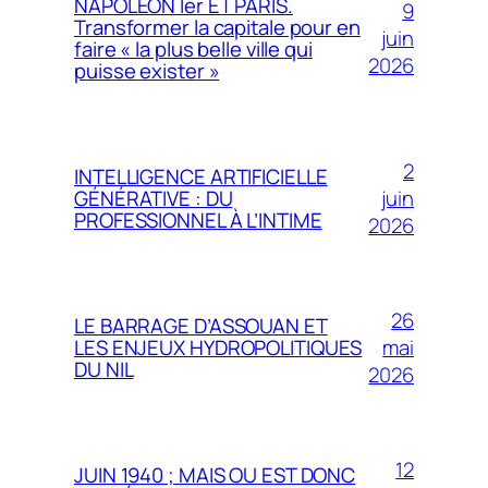
NAPOLÉON Ier ET PARIS.
9
Transformer la capitale pour en
juin
faire « la plus belle ville qui
2026
puisse exister »
2
INTELLIGENCE ARTIFICIELLE
juin
GÉNÉRATIVE : DU
PROFESSIONNEL À L’INTIME
2026
26
LE BARRAGE D’ASSOUAN ET
mai
LES ENJEUX HYDROPOLITIQUES
DU NIL
2026
12
JUIN 1940 ; MAIS OU EST DONC