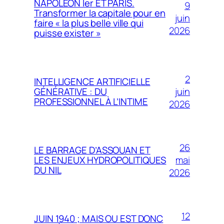
NAPOLÉON Ier ET PARIS.
9
Transformer la capitale pour en
juin
faire « la plus belle ville qui
2026
puisse exister »
2
INTELLIGENCE ARTIFICIELLE
juin
GÉNÉRATIVE : DU
PROFESSIONNEL À L’INTIME
2026
26
LE BARRAGE D’ASSOUAN ET
mai
LES ENJEUX HYDROPOLITIQUES
DU NIL
2026
12
JUIN 1940 ; MAIS OU EST DONC