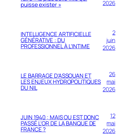
2026
puisse exister »
2
INTELLIGENCE ARTIFICIELLE
juin
GÉNÉRATIVE : DU
PROFESSIONNEL À L’INTIME
2026
26
LE BARRAGE D’ASSOUAN ET
mai
LES ENJEUX HYDROPOLITIQUES
DU NIL
2026
12
JUIN 1940 ; MAIS OU EST DONC
mai
PASSÉ L’OR DE LA BANQUE DE
FRANCE ?
2026