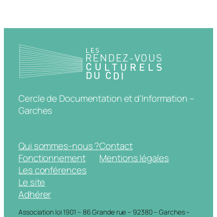
Cercle de Documentation et d'Information –
Garches
Qui sommes-nous ?
Contact
Fonctionnement
Mentions légales
Les conférences
Le site
Adhérer
Association loi 1901 – 86 Grande rue – 92380 – Garches –