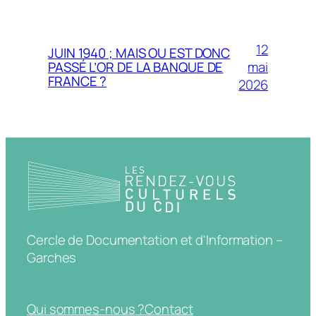
12
JUIN 1940 ; MAIS OU EST DONC
mai
PASSÉ L’OR DE LA BANQUE DE
FRANCE ?
2026
Cercle de Documentation et d'Information –
Garches
Qui sommes-nous ?
Contact