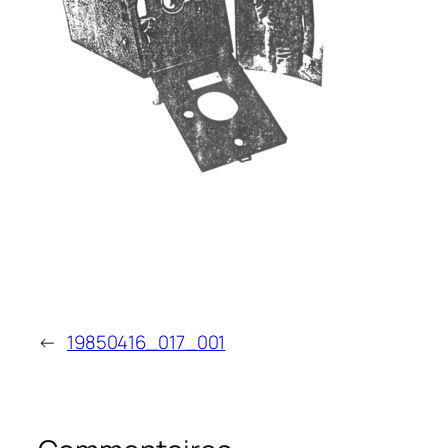
←
19850416_017_001