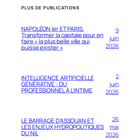
PLUS DE PUBLICATIONS
NAPOLÉON Ier ET PARIS.
9
Transformer la capitale pour en
juin
faire « la plus belle ville qui
2026
puisse exister »
2
INTELLIGENCE ARTIFICIELLE
juin
GÉNÉRATIVE : DU
PROFESSIONNEL À L’INTIME
2026
26
LE BARRAGE D’ASSOUAN ET
mai
LES ENJEUX HYDROPOLITIQUES
DU NIL
2026