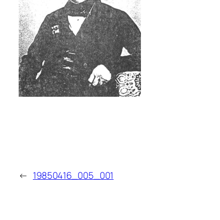
←
19850416_005_001