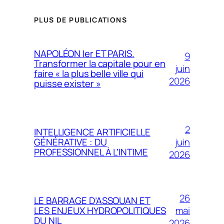
PLUS DE PUBLICATIONS
NAPOLÉON Ier ET PARIS.
9
Transformer la capitale pour en
juin
faire « la plus belle ville qui
2026
puisse exister »
2
INTELLIGENCE ARTIFICIELLE
juin
GÉNÉRATIVE : DU
PROFESSIONNEL À L’INTIME
2026
26
LE BARRAGE D’ASSOUAN ET
mai
LES ENJEUX HYDROPOLITIQUES
DU NIL
2026