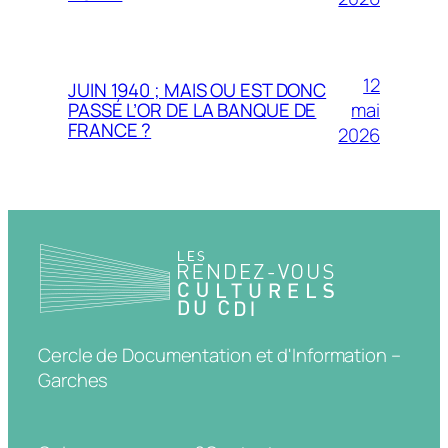
12
JUIN 1940 ; MAIS OU EST DONC
mai
PASSÉ L’OR DE LA BANQUE DE
FRANCE ?
2026
Cercle de Documentation et d'Information –
Garches