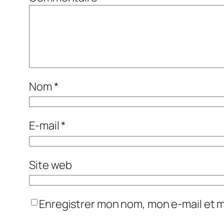
Nom
*
E-mail
*
Site web
Enregistrer mon nom, mon e-mail et 