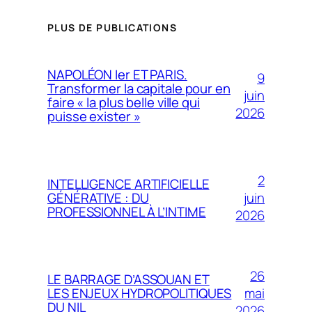
PLUS DE PUBLICATIONS
NAPOLÉON Ier ET PARIS.
9
Transformer la capitale pour en
juin
faire « la plus belle ville qui
2026
puisse exister »
2
INTELLIGENCE ARTIFICIELLE
juin
GÉNÉRATIVE : DU
PROFESSIONNEL À L’INTIME
2026
26
LE BARRAGE D’ASSOUAN ET
mai
LES ENJEUX HYDROPOLITIQUES
DU NIL
2026