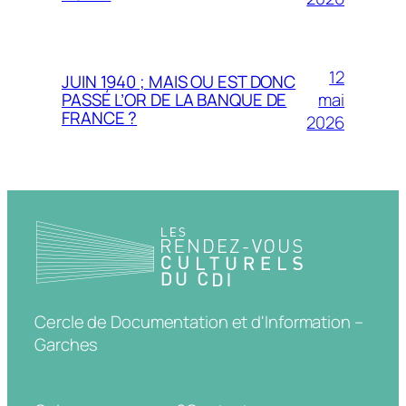
12
JUIN 1940 ; MAIS OU EST DONC
mai
PASSÉ L’OR DE LA BANQUE DE
FRANCE ?
2026
Cercle de Documentation et d'Information –
Garches