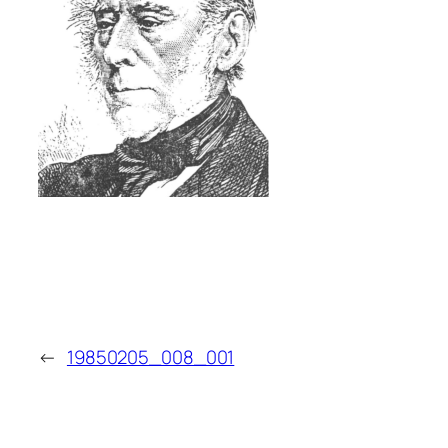
←
19850205_008_001