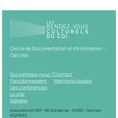
Cercle de Documentation et d'Information –
Garches
Qui sommes-nous ?
Contact
Fonctionnement
Mentions légales
Les conférences
Le site
Adhérer
Association loi 1901 – 86 Grande rue – 92380 – Garches –
922P6072