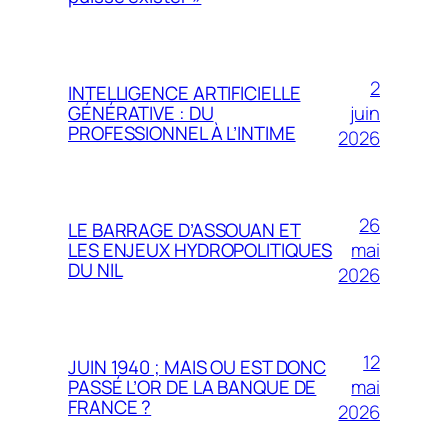
2
INTELLIGENCE ARTIFICIELLE
juin
GÉNÉRATIVE : DU
PROFESSIONNEL À L’INTIME
2026
26
LE BARRAGE D’ASSOUAN ET
mai
LES ENJEUX HYDROPOLITIQUES
DU NIL
2026
12
JUIN 1940 ; MAIS OU EST DONC
mai
PASSÉ L’OR DE LA BANQUE DE
FRANCE ?
2026