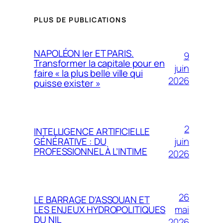
PLUS DE PUBLICATIONS
NAPOLÉON Ier ET PARIS.
9
Transformer la capitale pour en
juin
faire « la plus belle ville qui
2026
puisse exister »
2
INTELLIGENCE ARTIFICIELLE
juin
GÉNÉRATIVE : DU
PROFESSIONNEL À L’INTIME
2026
26
LE BARRAGE D’ASSOUAN ET
mai
LES ENJEUX HYDROPOLITIQUES
DU NIL
2026