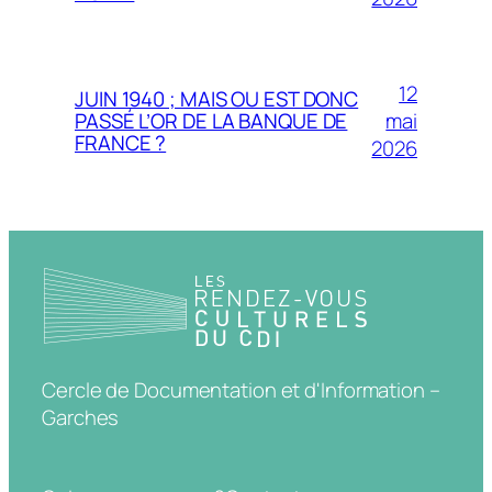
12
JUIN 1940 ; MAIS OU EST DONC
mai
PASSÉ L’OR DE LA BANQUE DE
FRANCE ?
2026
Cercle de Documentation et d'Information –
Garches