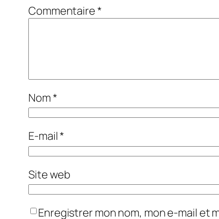
Commentaire
*
Nom
*
E-mail
*
Site web
Enregistrer mon nom, mon e-mail et 