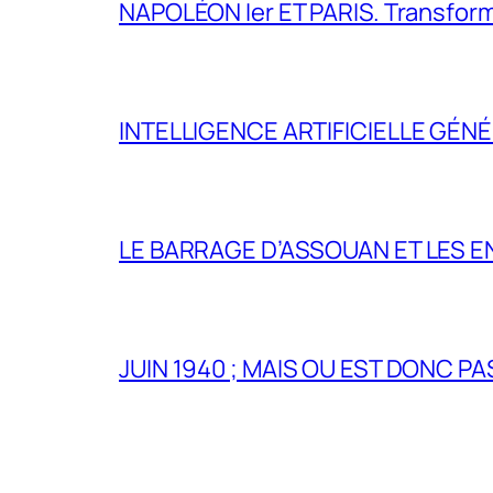
NAPOLÉON Ier ET PARIS. Transformer 
INTELLIGENCE ARTIFICIELLE GÉNÉ
LE BARRAGE D’ASSOUAN ET LES E
JUIN 1940 ; MAIS OU EST DONC P