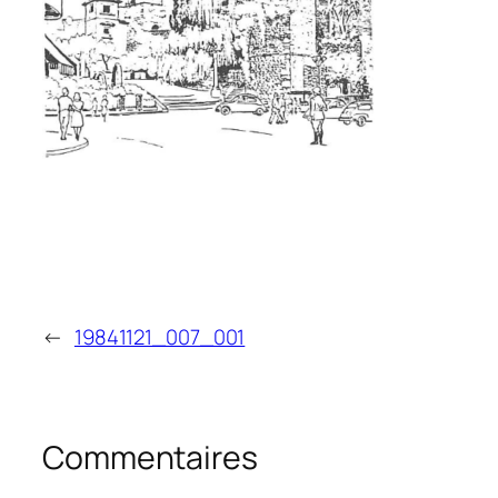
←
19841121_007_001
Commentaires