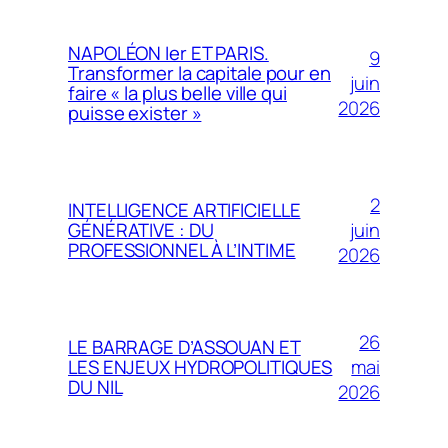
NAPOLÉON Ier ET PARIS.
9
Transformer la capitale pour en
juin
faire « la plus belle ville qui
2026
puisse exister »
2
INTELLIGENCE ARTIFICIELLE
juin
GÉNÉRATIVE : DU
PROFESSIONNEL À L’INTIME
2026
26
LE BARRAGE D’ASSOUAN ET
mai
LES ENJEUX HYDROPOLITIQUES
DU NIL
2026