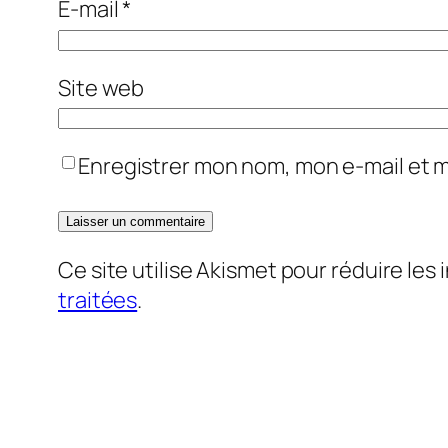
E-mail
*
Site web
Enregistrer mon nom, mon e-mail et 
Ce site utilise Akismet pour réduire les 
traitées
.