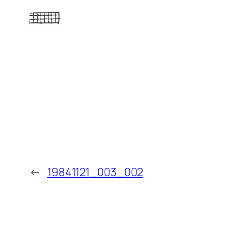
←
19841121_003_002