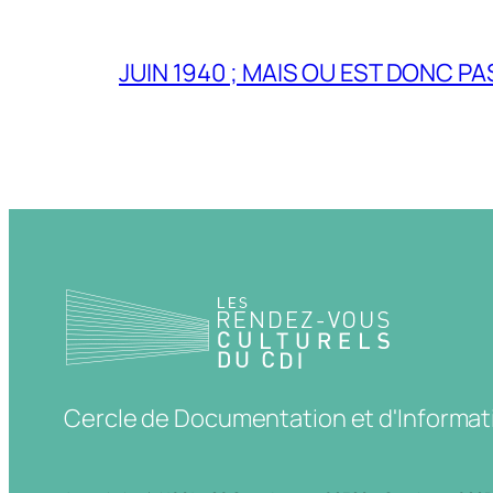
JUIN 1940 ; MAIS OU EST DONC P
Cercle de Documentation et d'Informat