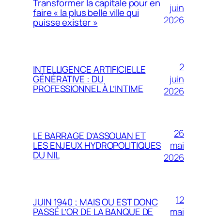
Transformer la capitale pour en
juin
faire « la plus belle ville qui
2026
puisse exister »
2
INTELLIGENCE ARTIFICIELLE
juin
GÉNÉRATIVE : DU
PROFESSIONNEL À L’INTIME
2026
26
LE BARRAGE D’ASSOUAN ET
mai
LES ENJEUX HYDROPOLITIQUES
DU NIL
2026
12
JUIN 1940 ; MAIS OU EST DONC
mai
PASSÉ L’OR DE LA BANQUE DE