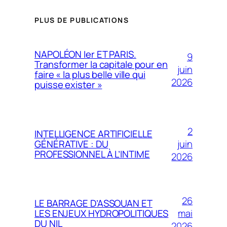
PLUS DE PUBLICATIONS
NAPOLÉON Ier ET PARIS.
9
Transformer la capitale pour en
juin
faire « la plus belle ville qui
2026
puisse exister »
2
INTELLIGENCE ARTIFICIELLE
juin
GÉNÉRATIVE : DU
PROFESSIONNEL À L’INTIME
2026
26
LE BARRAGE D’ASSOUAN ET
mai
LES ENJEUX HYDROPOLITIQUES
DU NIL
2026