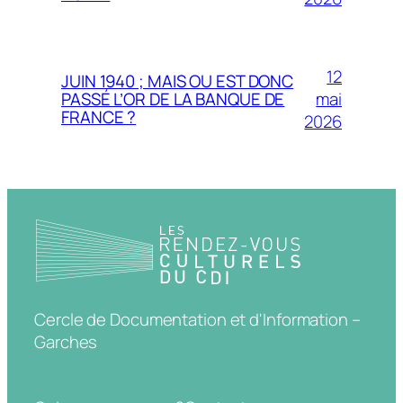
12
JUIN 1940 ; MAIS OU EST DONC
mai
PASSÉ L’OR DE LA BANQUE DE
FRANCE ?
2026
Cercle de Documentation et d'Information –
Garches