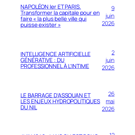
NAPOLÉON Ier ET PARIS.
9
Transformer la capitale pour en
juin
faire « la plus belle ville qui
2026
puisse exister »
2
INTELLIGENCE ARTIFICIELLE
juin
GÉNÉRATIVE : DU
PROFESSIONNEL À L’INTIME
2026
26
LE BARRAGE D’ASSOUAN ET
mai
LES ENJEUX HYDROPOLITIQUES
DU NIL
2026
12