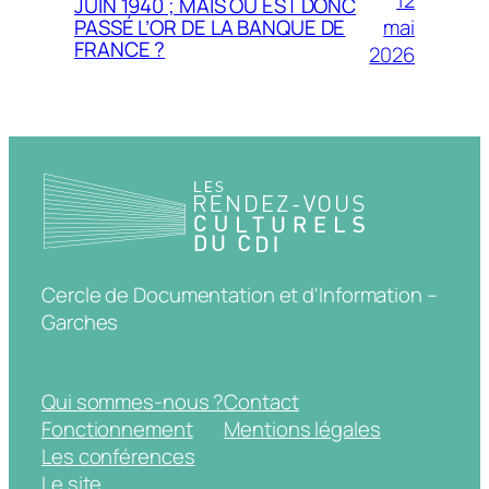
JUIN 1940 ; MAIS OU EST DONC
mai
PASSÉ L’OR DE LA BANQUE DE
FRANCE ?
2026
Cercle de Documentation et d'Information –
Garches
Qui sommes-nous ?
Contact
Fonctionnement
Mentions légales
Les conférences
Le site