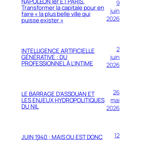
NAPOLÉON Ier ET PARIS.
9
Transformer la capitale pour en
juin
faire « la plus belle ville qui
2026
puisse exister »
2
INTELLIGENCE ARTIFICIELLE
juin
GÉNÉRATIVE : DU
PROFESSIONNEL À L’INTIME
2026
26
LE BARRAGE D’ASSOUAN ET
mai
LES ENJEUX HYDROPOLITIQUES
DU NIL
2026
12
JUIN 1940 ; MAIS OU EST DONC