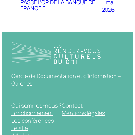
mai
PASSÉ L’OR DE LA BANQUE DE
FRANCE ?
2026
Cercle de Documentation et d'Information –
Garches
Qui sommes-nous ?
Contact
Fonctionnement
Mentions légales
Les conférences
Le site