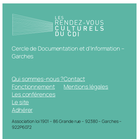
Cercle de Documentation et d'Information –
Garches
Qui sommes-nous ?
Contact
Fonctionnement
Mentions légales
Les conférences
Le site
Adhérer
Association loi 1901 – 86 Grande rue – 92380 – Garches –
922P6072