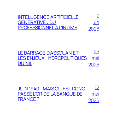
2
INTELLIGENCE ARTIFICIELLE
juin
GÉNÉRATIVE : DU
PROFESSIONNEL À L’INTIME
2026
26
LE BARRAGE D’ASSOUAN ET
mai
LES ENJEUX HYDROPOLITIQUES
DU NIL
2026
12
JUIN 1940 ; MAIS OU EST DONC
mai
PASSÉ L’OR DE LA BANQUE DE
FRANCE ?
2026