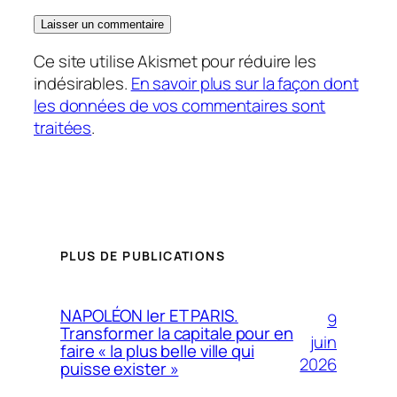
Ce site utilise Akismet pour réduire les
indésirables.
En savoir plus sur la façon dont
les données de vos commentaires sont
traitées
.
PLUS DE PUBLICATIONS
NAPOLÉON Ier ET PARIS.
9
Transformer la capitale pour en
juin
faire « la plus belle ville qui
2026
puisse exister »