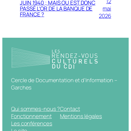
12
JUIN 1940 ; MAIS OU EST DONC
mai
PASSÉ L’OR DE LA BANQUE DE
FRANCE ?
2026
Cercle de Documentation et d'Information –
Garches
Qui sommes-nous ?
Contact
Fonctionnement
Mentions légales
Les conférences
Le site