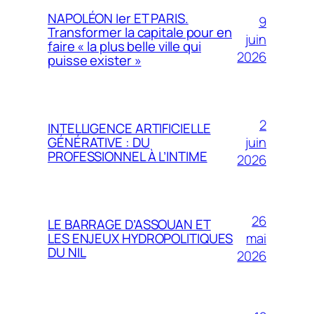
NAPOLÉON Ier ET PARIS.
9
Transformer la capitale pour en
juin
faire « la plus belle ville qui
2026
puisse exister »
2
INTELLIGENCE ARTIFICIELLE
juin
GÉNÉRATIVE : DU
PROFESSIONNEL À L’INTIME
2026
26
LE BARRAGE D’ASSOUAN ET
mai
LES ENJEUX HYDROPOLITIQUES
DU NIL
2026