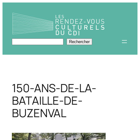
Aller
au
contenu
Rechercher
Rechercher
150-ANS-DE-LA-
BATAILLE-DE-
BUZENVAL