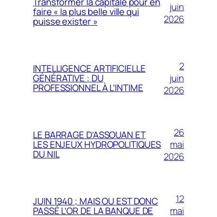
Transformer la capitale pour en
juin
faire « la plus belle ville qui
2026
puisse exister »
2
INTELLIGENCE ARTIFICIELLE
juin
GÉNÉRATIVE : DU
PROFESSIONNEL À L’INTIME
2026
26
LE BARRAGE D’ASSOUAN ET
mai
LES ENJEUX HYDROPOLITIQUES
DU NIL
2026
12
JUIN 1940 ; MAIS OU EST DONC
mai
PASSÉ L’OR DE LA BANQUE DE