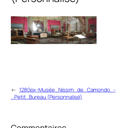
←
1280px-Musée_Nissim_de_Camondo_-
_Petit_Bureau (Personnalisé)
Commentaires