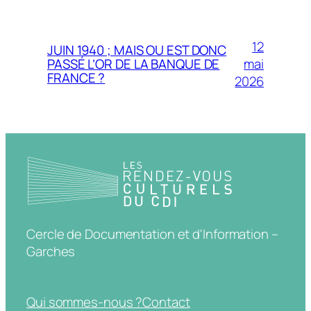
12
JUIN 1940 ; MAIS OU EST DONC
mai
PASSÉ L’OR DE LA BANQUE DE
FRANCE ?
2026
Cercle de Documentation et d'Information –
Garches
Qui sommes-nous ?
Contact