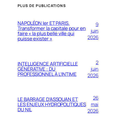
PLUS DE PUBLICATIONS
NAPOLÉON Ier ET PARIS.
9
Transformer la capitale pour en
juin
faire « la plus belle ville qui
2026
puisse exister »
2
INTELLIGENCE ARTIFICIELLE
juin
GÉNÉRATIVE : DU
PROFESSIONNEL À L’INTIME
2026
26
LE BARRAGE D’ASSOUAN ET
mai
LES ENJEUX HYDROPOLITIQUES
DU NIL
2026