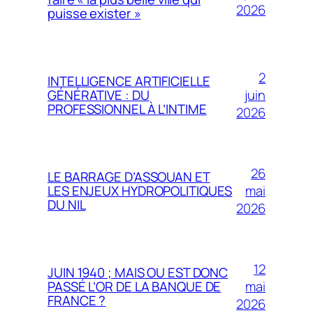
2026
puisse exister »
2
INTELLIGENCE ARTIFICIELLE
juin
GÉNÉRATIVE : DU
PROFESSIONNEL À L’INTIME
2026
26
LE BARRAGE D’ASSOUAN ET
mai
LES ENJEUX HYDROPOLITIQUES
DU NIL
2026
12
JUIN 1940 ; MAIS OU EST DONC
mai
PASSÉ L’OR DE LA BANQUE DE
FRANCE ?
2026