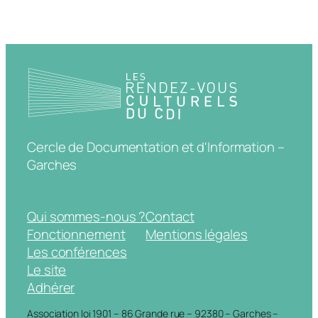
Cercle de Documentation et d'Information –
Garches
Qui sommes-nous ?
Contact
Fonctionnement
Mentions légales
Les conférences
Le site
Adhérer
Association loi 1901 – 86 Grande rue – 92380 – Garches –