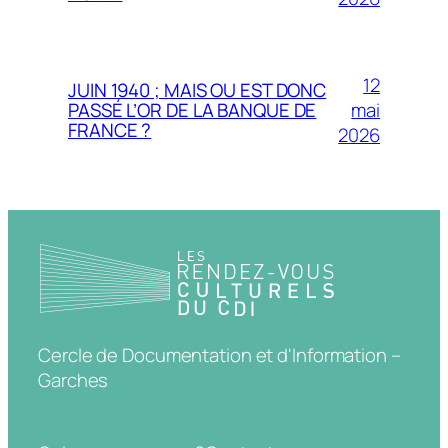
12
JUIN 1940 ; MAIS OU EST DONC
mai
PASSÉ L’OR DE LA BANQUE DE
FRANCE ?
2026
Cercle de Documentation et d'Information –
Garches