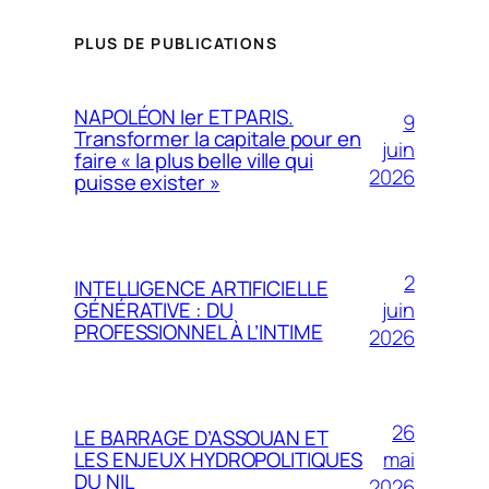
PLUS DE PUBLICATIONS
NAPOLÉON Ier ET PARIS.
9
Transformer la capitale pour en
juin
faire « la plus belle ville qui
2026
puisse exister »
2
INTELLIGENCE ARTIFICIELLE
juin
GÉNÉRATIVE : DU
PROFESSIONNEL À L’INTIME
2026
26
LE BARRAGE D’ASSOUAN ET
mai
LES ENJEUX HYDROPOLITIQUES
DU NIL
2026