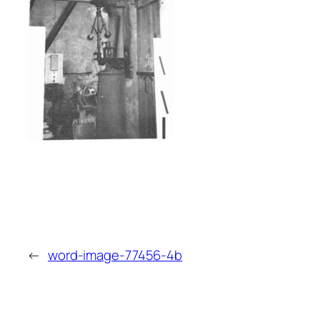
←
word-image-77456-4b