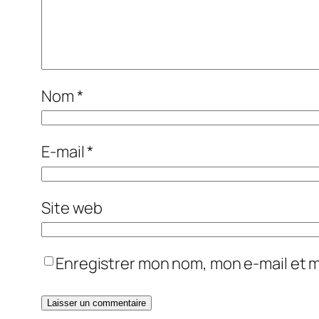
Nom
*
E-mail
*
Site web
Enregistrer mon nom, mon e-mail et 