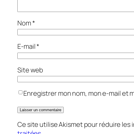
Nom
*
E-mail
*
Site web
Enregistrer mon nom, mon e-mail et 
Ce site utilise Akismet pour réduire les 
traitées
.