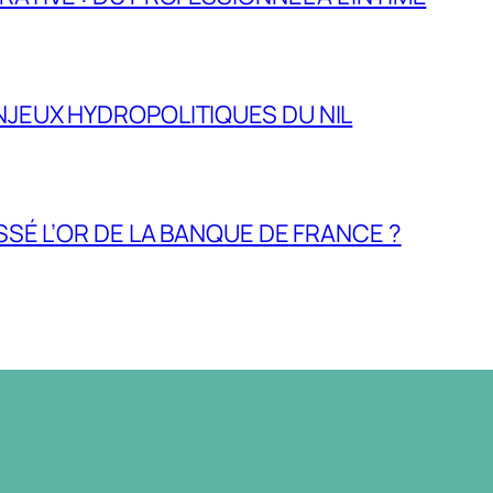
NJEUX HYDROPOLITIQUES DU NIL
ASSÉ L’OR DE LA BANQUE DE FRANCE ?