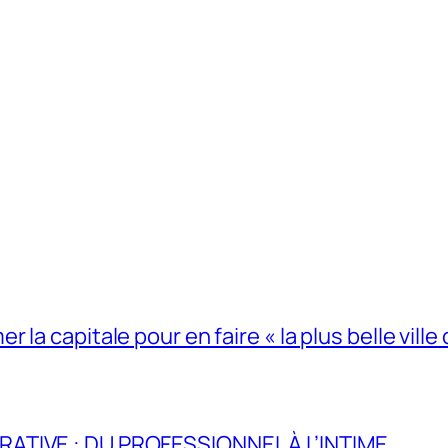
la capitale pour en faire « la plus belle ville 
RATIVE : DU PROFESSIONNEL À L’INTIME