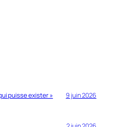
qui puisse exister »
9 juin 2026
2 juin 2026