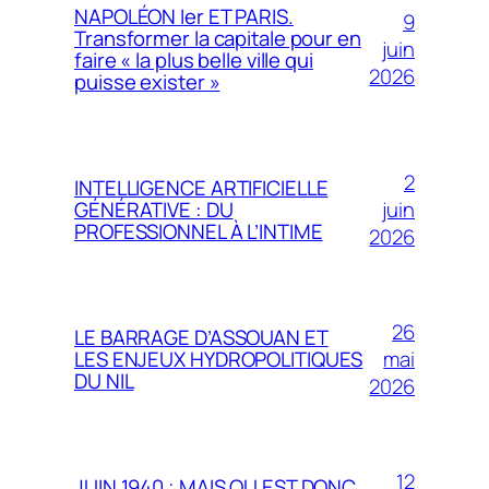
NAPOLÉON Ier ET PARIS.
9
Transformer la capitale pour en
juin
faire « la plus belle ville qui
2026
puisse exister »
2
INTELLIGENCE ARTIFICIELLE
juin
GÉNÉRATIVE : DU
PROFESSIONNEL À L’INTIME
2026
26
LE BARRAGE D’ASSOUAN ET
mai
LES ENJEUX HYDROPOLITIQUES
DU NIL
2026
12
JUIN 1940 ; MAIS OU EST DONC