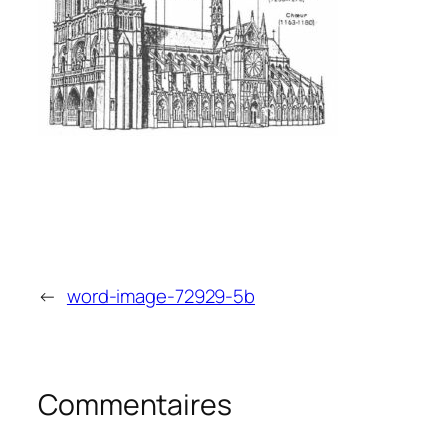
←
word-image-72929-5b
Commentaires