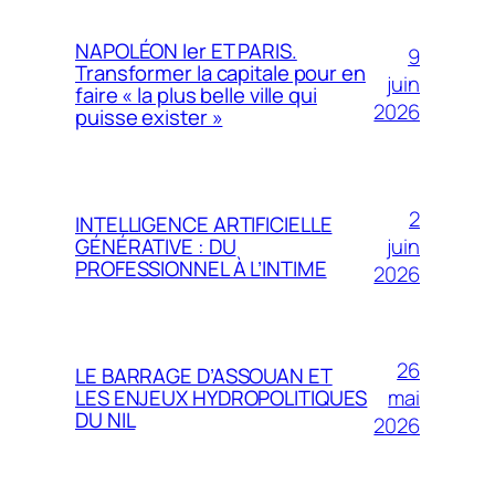
NAPOLÉON Ier ET PARIS.
9
Transformer la capitale pour en
juin
faire « la plus belle ville qui
2026
puisse exister »
2
INTELLIGENCE ARTIFICIELLE
juin
GÉNÉRATIVE : DU
PROFESSIONNEL À L’INTIME
2026
26
LE BARRAGE D’ASSOUAN ET
mai
LES ENJEUX HYDROPOLITIQUES
DU NIL
2026